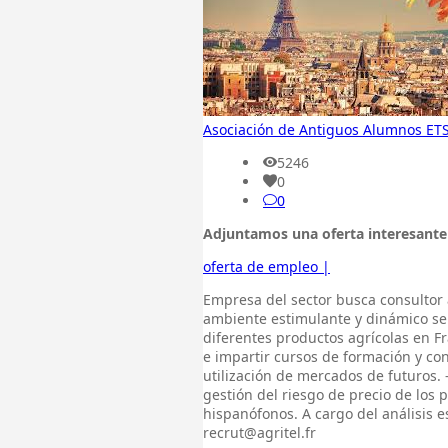
Asociación de Antiguos Alumnos ET
5246
0
0
Adjuntamos una oferta interesante
oferta de empleo
|
Empresa del sector busca consultor 
ambiente estimulante y dinámico se b
diferentes productos agrícolas en Fr
e impartir cursos de formación y con
utilización de mercados de futuros. -
gestión del riesgo de precio de los 
hispanófonos. A cargo del análisis e
recrut@agritel.fr